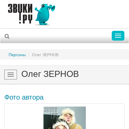
Toggl
naviga
Персоны
Олег ЗЕРНОВ
Олег ЗЕРНОВ
Toggle
navigation
Фото автора