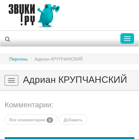
Toggl
naviga
Персоны
Адриан КРУПЧАНСКИЙ
Адриан КРУПЧАНСКИЙ
Toggle
navigation
Комментарии:
Все комментарии
Добавить
0