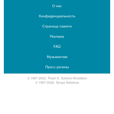
О нас
Конфиденциальность
Страница памяти
Реклама
FAQ
Музыкантам
Пресс-релизы
© 1997-2002, Pavel A. Sokolov-Khodakov
© 1997-2026, Sonya Sokolova