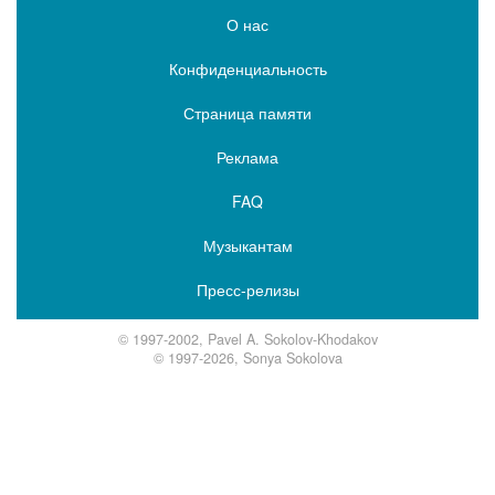
О нас
Конфиденциальность
Страница памяти
Реклама
FAQ
Музыкантам
Пресс-релизы
© 1997-2002, Pavel A. Sokolov-Khodakov
© 1997-2026, Sonya Sokolova