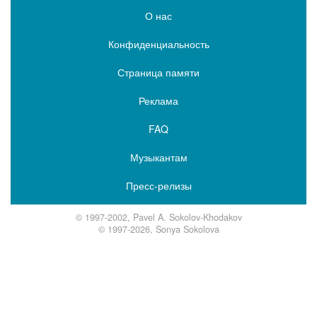
О нас
Конфиденциальность
Страница памяти
Реклама
FAQ
Музыкантам
Пресс-релизы
© 1997-2002, Pavel A. Sokolov-Khodakov
© 1997-2026, Sonya Sokolova