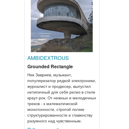
AMBIDEXTROUS
Grounded Rectangle
Ник Завриев, музыкант,
популяризатор редкой электроники,
журналист и продюсер, выпустил
нетипичный для себя релиз в стиле
краут-рок. От нежных и мелодичных
треков - к математической
монотонности, строгой логике
структурированности и главенству
разумного над чувственным.