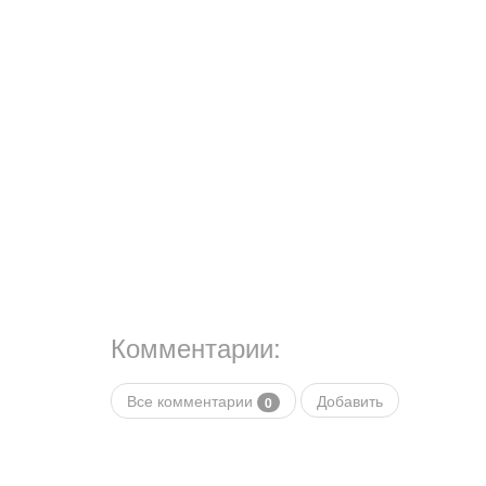
Комментарии:
Все комментарии
Добавить
0