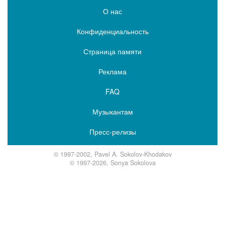
О нас
Конфиденциальность
Страница памяти
Реклама
FAQ
Музыкантам
Пресс-релизы
© 1997-2002, Pavel A. Sokolov-Khodakov
© 1997-2026, Sonya Sokolova