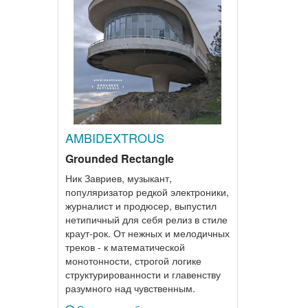
AMBIDEXTROUS
Grounded Rectangle
Ник Завриев, музыкант,
популяризатор редкой электроники,
журналист и продюсер, выпустил
нетипичный для себя релиз в стиле
краут-рок. От нежных и мелодичных
треков - к математической
монотонности, строгой логике
структурированности и главенству
разумного над чувственным.