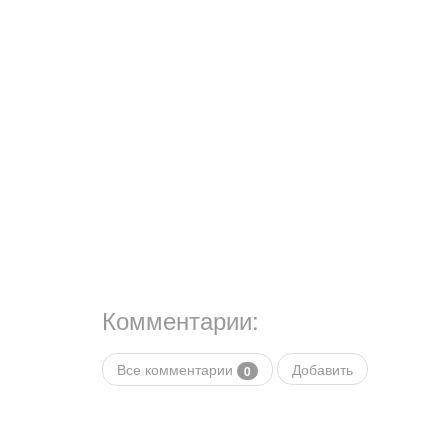
Комментарии:
Все комментарии
Добавить
0