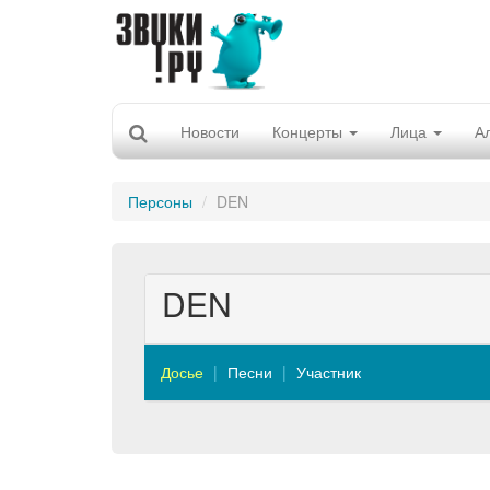
Новости
Концерты
Лица
А
Персоны
DEN
DEN
Досье
Песни
Участник