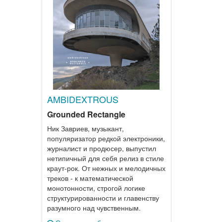
AMBIDEXTROUS
Grounded Rectangle
Ник Завриев, музыкант,
популяризатор редкой электроники,
журналист и продюсер, выпустил
нетипичный для себя релиз в стиле
краут-рок. От нежных и мелодичных
треков - к математической
монотонности, строгой логике
структурированности и главенству
разумного над чувственным.