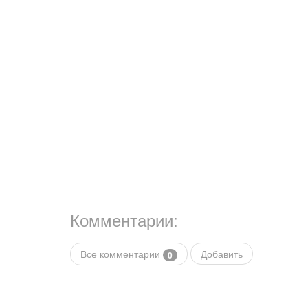
Комментарии:
Все комментарии
Добавить
0