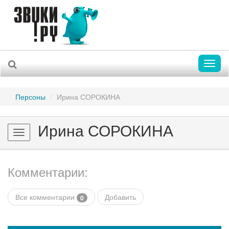
Toggl
naviga
Персоны
Ирина СОРОКИНА
Ирина СОРОКИНА
Toggle
navigation
Комментарии:
Все комментарии
Добавить
0