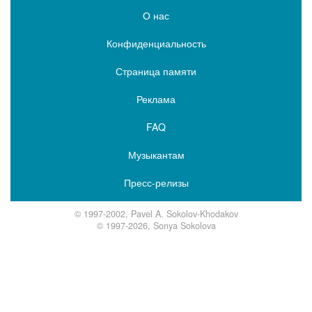
О нас
Конфиденциальность
Страница памяти
Реклама
FAQ
Музыкантам
Пресс-релизы
© 1997-2002, Pavel A. Sokolov-Khodakov
© 1997-2026, Sonya Sokolova