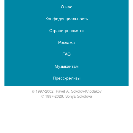
О нас
Конфиденциальность
Страница памяти
Реклама
FAQ
Музыкантам
Пресс-релизы
© 1997-2002, Pavel A. Sokolov-Khodakov
© 1997-2026, Sonya Sokolova