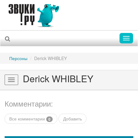
Toggl
naviga
Персоны
Derick WHIBLEY
Derick WHIBLEY
Toggle
navigation
Комментарии:
Все комментарии
Добавить
0