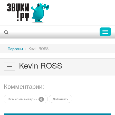
Toggl
naviga
Персоны
Kevin ROSS
Kevin ROSS
Toggle
navigation
Комментарии:
Все комментарии
Добавить
0