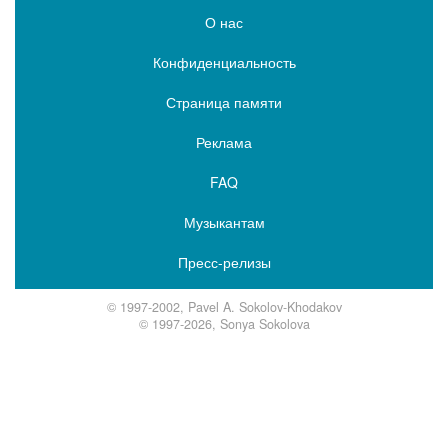
О нас
Конфиденциальность
Страница памяти
Реклама
FAQ
Музыкантам
Пресс-релизы
© 1997-2002, Pavel A. Sokolov-Khodakov
© 1997-2026, Sonya Sokolova