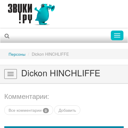
Toggl
naviga
Персоны
Dickon HINCHLIFFE
Dickon HINCHLIFFE
Toggle
navigation
Комментарии:
Все комментарии
Добавить
0