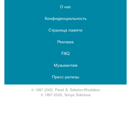
О нас
Конфиденциальность
Страница памяти
Реклама
FAQ
Музыкантам
Пресс-релизы
© 1997-2002, Pavel A. Sokolov-Khodakov
© 1997-2026, Sonya Sokolova