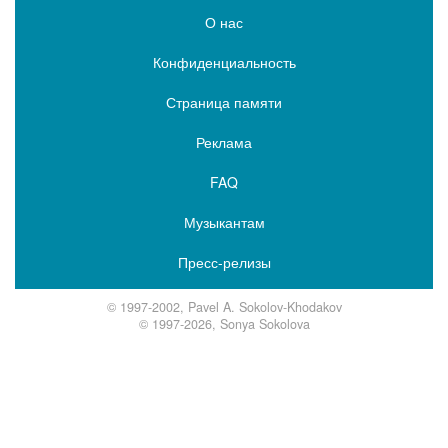
О нас
Конфиденциальность
Страница памяти
Реклама
FAQ
Музыкантам
Пресс-релизы
© 1997-2002, Pavel A. Sokolov-Khodakov
© 1997-2026, Sonya Sokolova