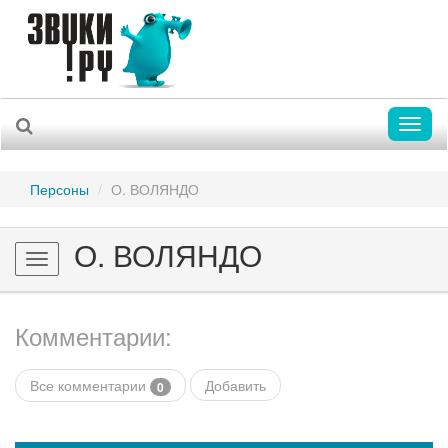
Toggl
naviga
Персоны
О. ВОЛЯНДО
О. ВОЛЯНДО
Toggle
navigation
Комментарии:
Все комментарии
Добавить
0