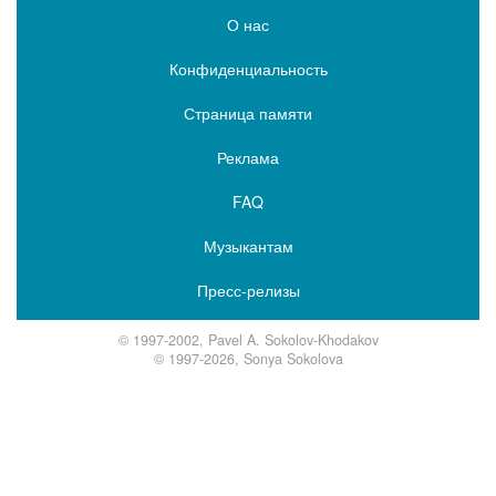
О нас
Конфиденциальность
Страница памяти
Реклама
FAQ
Музыкантам
Пресс-релизы
© 1997-2002, Pavel A. Sokolov-Khodakov
© 1997-2026, Sonya Sokolova