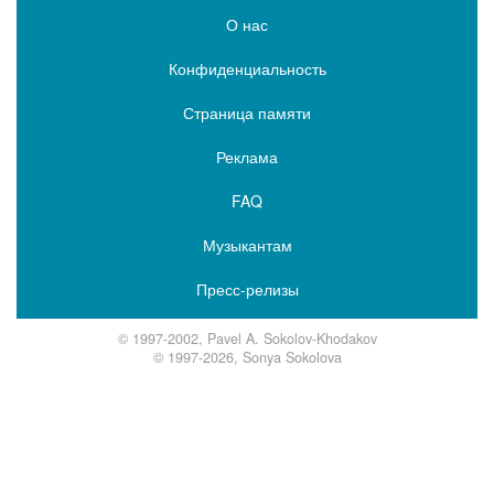
О нас
Конфиденциальность
Страница памяти
Реклама
FAQ
Музыкантам
Пресс-релизы
© 1997-2002, Pavel A. Sokolov-Khodakov
© 1997-2026, Sonya Sokolova