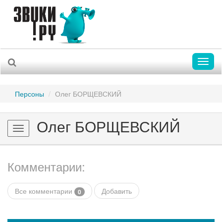
Toggl
naviga
Персоны
Олег БОРЩЕВСКИЙ
Олег БОРЩЕВСКИЙ
Toggle
navigation
Комментарии:
Все комментарии
Добавить
0