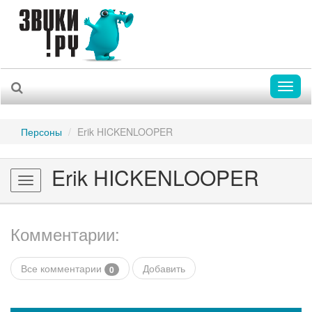
Toggl
naviga
Персоны
Erik HICKENLOOPER
Erik HICKENLOOPER
Toggle
navigation
Комментарии:
Все комментарии
Добавить
0