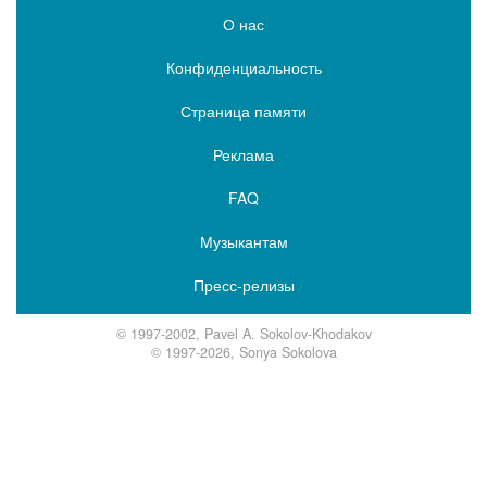
О нас
Конфиденциальность
Страница памяти
Реклама
FAQ
Музыкантам
Пресс-релизы
© 1997-2002, Pavel A. Sokolov-Khodakov
© 1997-2026, Sonya Sokolova