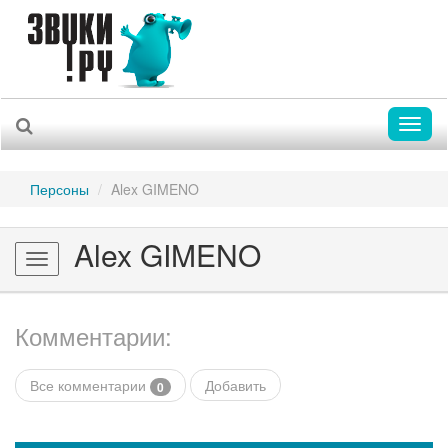
Toggl
naviga
Персоны
Alex GIMENO
Alex GIMENO
Toggle
navigation
Комментарии:
Все комментарии
Добавить
0