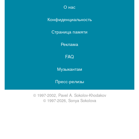
О нас
Конфиденциальность
Страница памяти
Реклама
FAQ
Музыкантам
Пресс-релизы
© 1997-2002, Pavel A. Sokolov-Khodakov
© 1997-2026, Sonya Sokolova