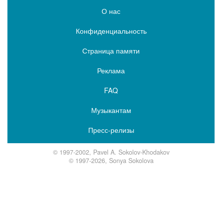
О нас
Конфиденциальность
Страница памяти
Реклама
FAQ
Музыкантам
Пресс-релизы
© 1997-2002, Pavel A. Sokolov-Khodakov
© 1997-2026, Sonya Sokolova