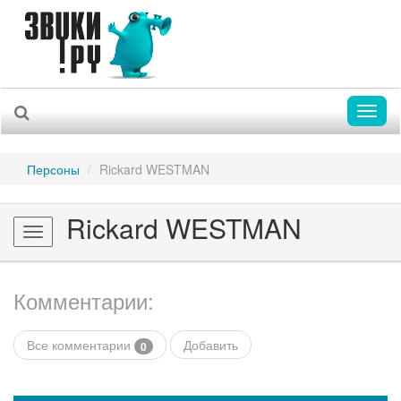
Toggl
naviga
Персоны
Rickard WESTMAN
Rickard WESTMAN
Toggle
navigation
Комментарии:
Все комментарии
Добавить
0