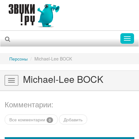
Toggl
naviga
Персоны
Michael-Lee BOCK
Michael-Lee BOCK
Toggle
navigation
Комментарии:
Все комментарии
Добавить
0