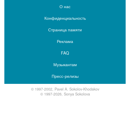
О нас
Конфиденциальность
Страница памяти
Реклама
FAQ
Музыкантам
Пресс-релизы
© 1997-2002, Pavel A. Sokolov-Khodakov
© 1997-2026, Sonya Sokolova