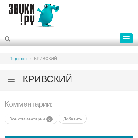
Toggl
naviga
Персоны
КРИВСКИЙ
КРИВСКИЙ
Toggle
navigation
Комментарии:
Все комментарии
Добавить
0