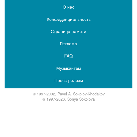
О нас
Конфиденциальность
Страница памяти
Реклама
FAQ
Музыкантам
Пресс-релизы
© 1997-2002, Pavel A. Sokolov-Khodakov
© 1997-2026, Sonya Sokolova