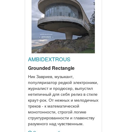
AMBIDEXTROUS
Grounded Rectangle
Ник Завриев, музыкант,
популяризатор редкой электроники,
журналист и продюсер, выпустил
нетипичный для себя релиз в стиле
краут-рок. От нежных и мелодичных
треков - к математической
монотонности, строгой логике
структурированности и главенству
разумного над чувственным.