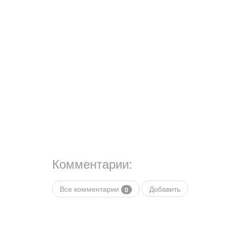
Комментарии:
Все комментарии
Добавить
0