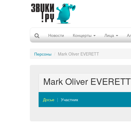
Новости
Концерты
Лица
А
Персоны
Mark Oliver EVERETT
Mark Oliver EVERETT
Досье
Участник