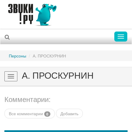
Toggl
naviga
Персоны
А. ПРОСКУРНИН
А. ПРОСКУРНИН
Toggle
navigation
Комментарии:
Все комментарии
Добавить
0