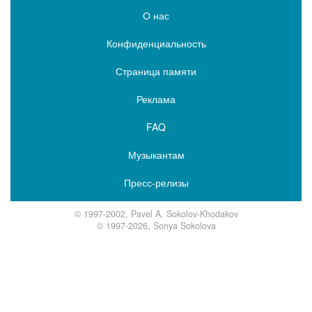
О нас
Конфиденциальность
Страница памяти
Реклама
FAQ
Музыкантам
Пресс-релизы
© 1997-2002, Pavel A. Sokolov-Khodakov
© 1997-2026, Sonya Sokolova