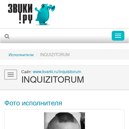
Toggl
naviga
Исполнители
INQUIZITORUM
Сайт:
www.kvarki.ru/inquisitorum
Toggle
INQUIZITORUM
navigation
Фото исполнителя