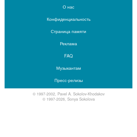
О нас
Конфиденциальность
Страница памяти
Реклама
FAQ
Музыкантам
Пресс-релизы
© 1997-2002, Pavel A. Sokolov-Khodakov
© 1997-2026, Sonya Sokolova