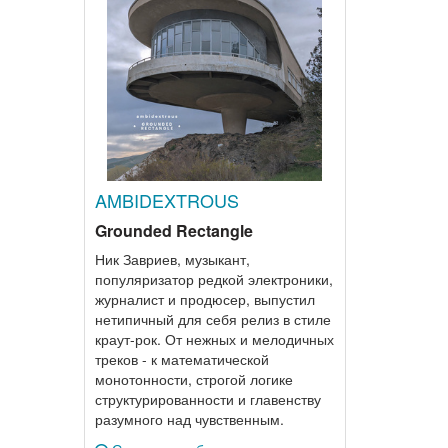
AMBIDEXTROUS
Grounded Rectangle
Ник Завриев, музыкант,
популяризатор редкой электроники,
журналист и продюсер, выпустил
нетипичный для себя релиз в стиле
краут-рок. От нежных и мелодичных
треков - к математической
монотонности, строгой логике
структурированности и главенству
разумного над чувственным.