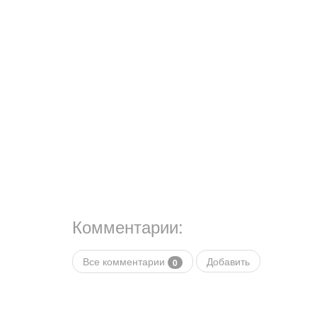
Комментарии:
Все комментарии
Добавить
0