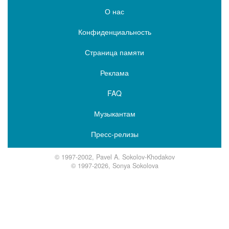
О нас
Конфиденциальность
Страница памяти
Реклама
FAQ
Музыкантам
Пресс-релизы
© 1997-2002, Pavel A. Sokolov-Khodakov
© 1997-2026, Sonya Sokolova