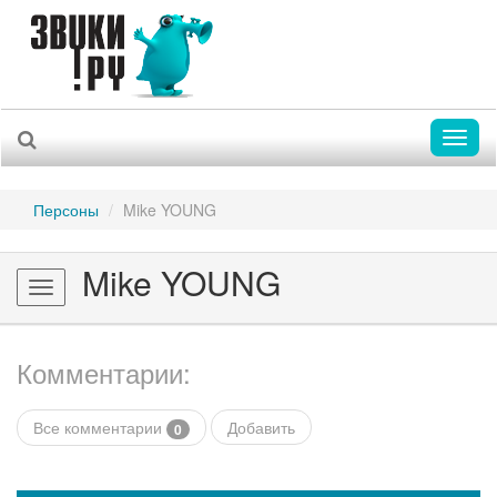
Toggl
naviga
Персоны
Mike YOUNG
Mike YOUNG
Toggle
navigation
Комментарии:
Все комментарии
Добавить
0