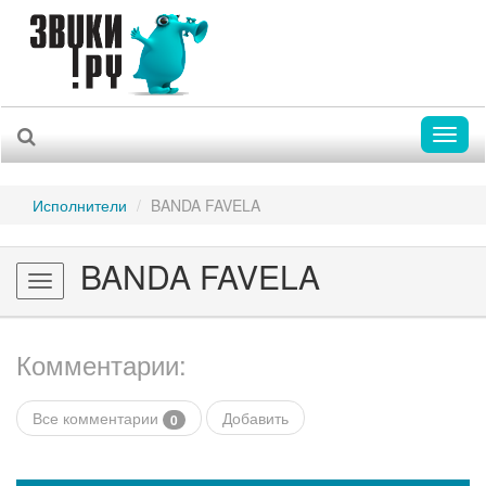
Toggl
naviga
Исполнители
BANDA FAVELA
BANDA FAVELA
Toggle
navigation
Комментарии:
Все комментарии
Добавить
0