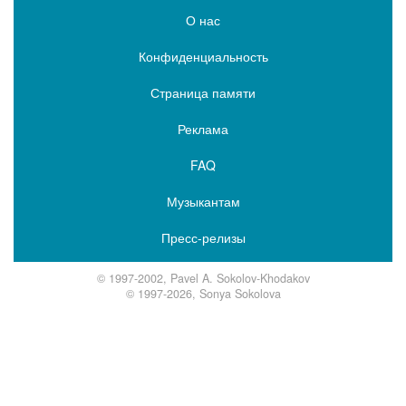
О нас
Конфиденциальность
Страница памяти
Реклама
FAQ
Музыкантам
Пресс-релизы
© 1997-2002, Pavel A. Sokolov-Khodakov
© 1997-2026, Sonya Sokolova