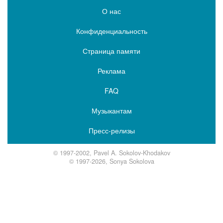
О нас
Конфиденциальность
Страница памяти
Реклама
FAQ
Музыкантам
Пресс-релизы
© 1997-2002, Pavel A. Sokolov-Khodakov
© 1997-2026, Sonya Sokolova