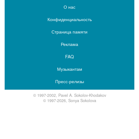
О нас
Конфиденциальность
Страница памяти
Реклама
FAQ
Музыкантам
Пресс-релизы
© 1997-2002, Pavel A. Sokolov-Khodakov
© 1997-2026, Sonya Sokolova