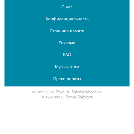
О нас
Конфиденциальность
Страница памяти
Реклама
FAQ
Музыкантам
Пресс-релизы
© 1997-2002, Pavel A. Sokolov-Khodakov
© 1997-2026, Sonya Sokolova