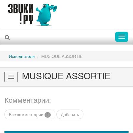
Toggl
naviga
Исполнители
MUSIQUE ASSORTIE
MUSIQUE ASSORTIE
Toggle
navigation
Комментарии:
Все комментарии
Добавить
0