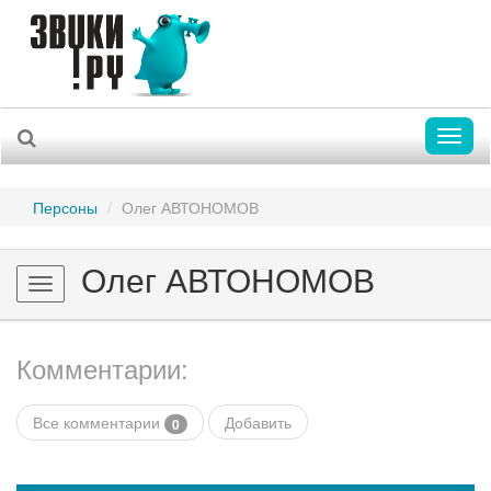
Toggl
naviga
Персоны
Олег АВТОНОМОВ
Олег АВТОНОМОВ
Toggle
navigation
Комментарии:
Все комментарии
Добавить
0