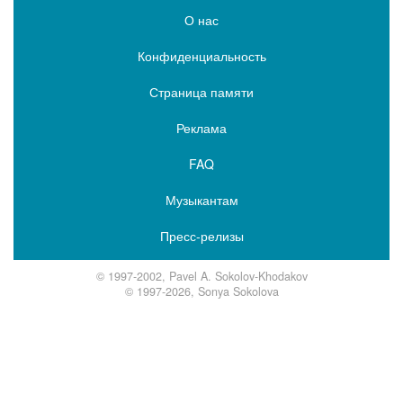
О нас
Конфиденциальность
Страница памяти
Реклама
FAQ
Музыкантам
Пресс-релизы
© 1997-2002, Pavel A. Sokolov-Khodakov
© 1997-2026, Sonya Sokolova