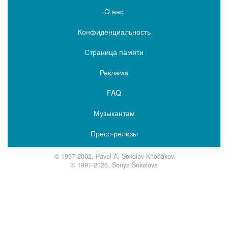
О нас
Конфиденциальность
Страница памяти
Реклама
FAQ
Музыкантам
Пресс-релизы
© 1997-2002, Pavel A. Sokolov-Khodakov
© 1997-2026, Sonya Sokolova