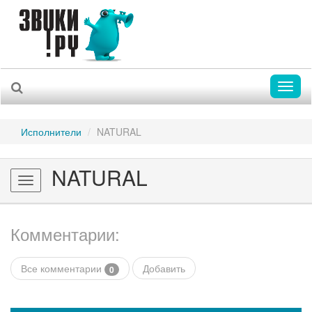
Toggl
naviga
Исполнители
NATURAL
NATURAL
Toggle
navigation
Комментарии:
Все комментарии
Добавить
0