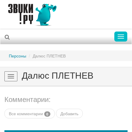
Toggl
naviga
Персоны
Далюс ПЛЕТНЕВ
Далюс ПЛЕТНЕВ
Toggle
navigation
Комментарии:
Все комментарии
Добавить
0