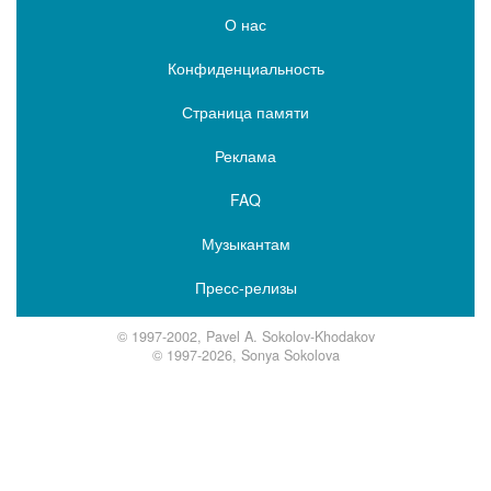
О нас
Конфиденциальность
Страница памяти
Реклама
FAQ
Музыкантам
Пресс-релизы
© 1997-2002, Pavel A. Sokolov-Khodakov
© 1997-2026, Sonya Sokolova