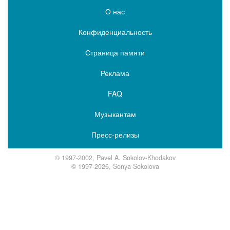
О нас
Конфиденциальность
Страница памяти
Реклама
FAQ
Музыкантам
Пресс-релизы
© 1997-2002, Pavel A. Sokolov-Khodakov
© 1997-2026, Sonya Sokolova