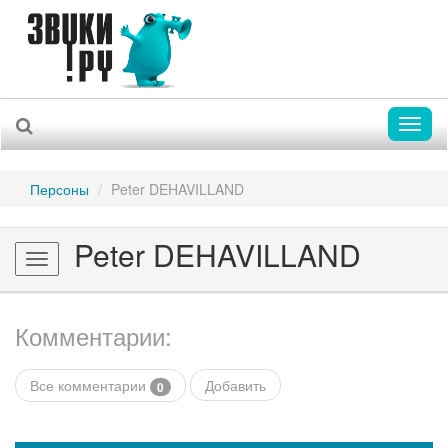
Toggl
naviga
Персоны
Peter DEHAVILLAND
Peter DEHAVILLAND
Toggle
navigation
Комментарии:
Все комментарии
Добавить
0