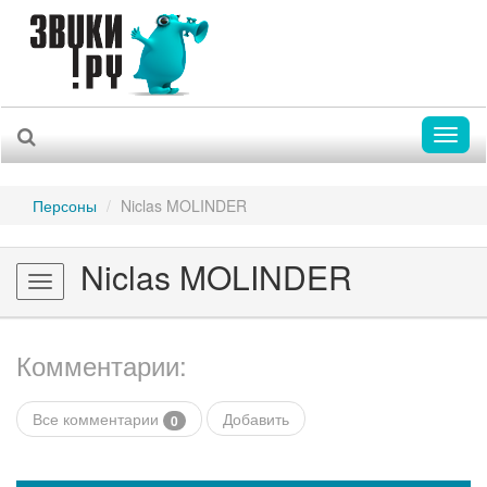
Toggl
naviga
Персоны
Niclas MOLINDER
Niclas MOLINDER
Toggle
navigation
Комментарии:
Все комментарии
Добавить
0