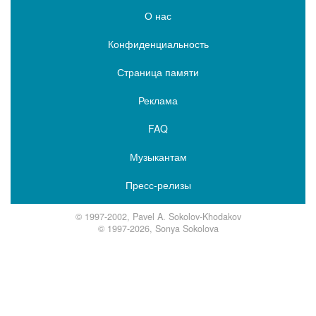
О нас
Конфиденциальность
Страница памяти
Реклама
FAQ
Музыкантам
Пресс-релизы
© 1997-2002, Pavel A. Sokolov-Khodakov
© 1997-2026, Sonya Sokolova