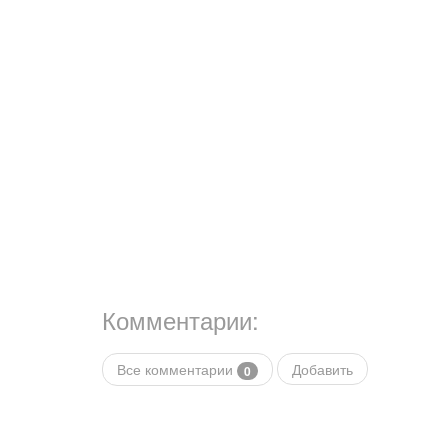
Комментарии:
Все комментарии
Добавить
0