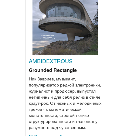
AMBIDEXTROUS
Grounded Rectangle
Ник Завриев, музыкант,
популяризатор редкой электроники,
журналист и продюсер, выпустил
нетипичный для себя релиз в стиле
краут-рок. От нежных и мелодичных
треков - к математической
монотонности, строгой логике
структурированности и главенству
разумного над чувственным.