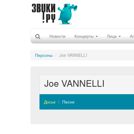
Новости
Концерты
Лица
А
Персоны
Joe VANNELLI
Joe VANNELLI
Досье
Песни