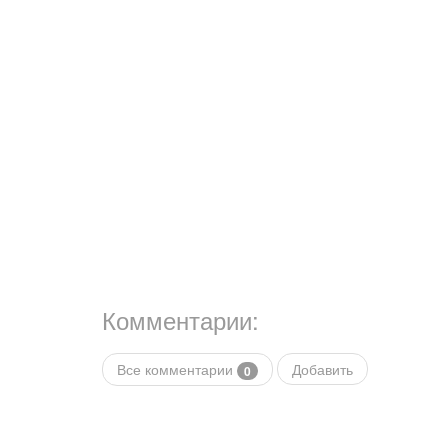
Комментарии:
Все комментарии
Добавить
0