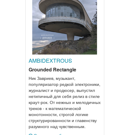
AMBIDEXTROUS
Grounded Rectangle
Ник Завриев, музыкант,
популяризатор редкой электроники,
журналист и продюсер, выпустил
нетипичный для себя релиз в стиле
краут-рок. От нежных и мелодичных
треков - к математической
монотонности, строгой логике
структурированности и главенству
разумного над чувственным.