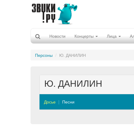
Новости
Концерты
Лица
А
Персоны
Ю. ДАНИЛИН
Ю. ДАНИЛИН
Досье
Песни