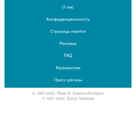
О нас
Конфиденциальность
Страница памяти
Реклама
FAQ
Музыкантам
Пресс-релизы
© 1997-2002, Pavel A. Sokolov-Khodakov
© 1997-2026, Sonya Sokolova