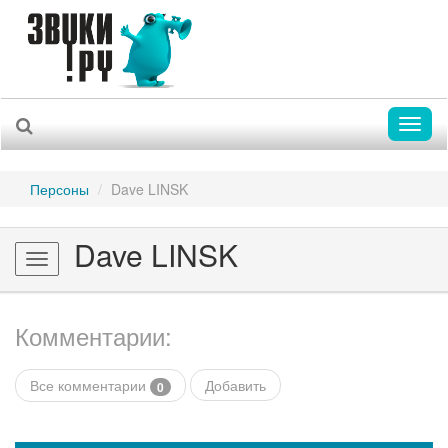
Toggl
naviga
Персоны
Dave LINSK
Dave LINSK
Toggle
navigation
Комментарии:
Все комментарии
Добавить
0