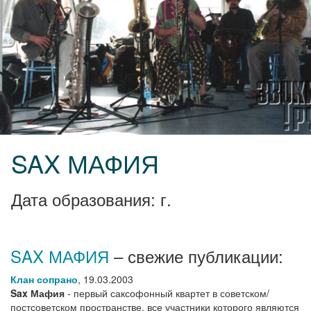
SAX МАФИЯ
Дата образования: г.
SAX МАФИЯ
– свежие публикации:
Клан сопрано
,
19.03.2003
Sax Мафия
- первый саксофонный квартет в советском/
постсоветском пространстве, все участники которого являются