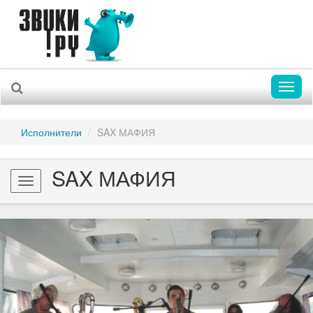
Toggl
naviga
Исполнители
SAX МАФИЯ
SAX МАФИЯ
Toggle
navigation