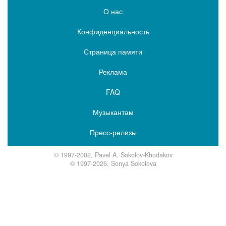
О нас
Конфиденциальность
Страница памяти
Реклама
FAQ
Музыкантам
Пресс-релизы
© 1997-2002, Pavel A. Sokolov-Khodakov
© 1997-2026, Sonya Sokolova