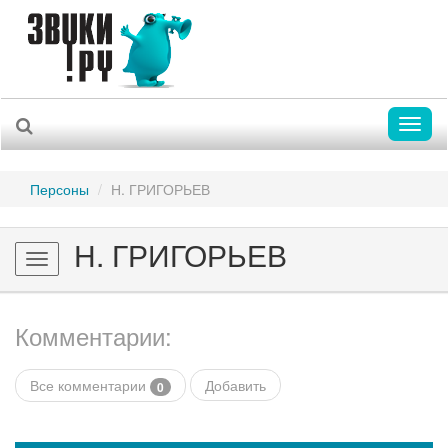
Toggl
naviga
Персоны
Н. ГРИГОРЬЕВ
Н. ГРИГОРЬЕВ
Toggle
navigation
Комментарии:
Все комментарии
Добавить
0