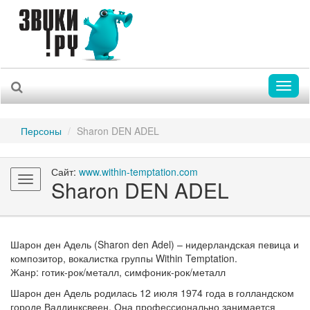
Toggl
naviga
Персоны
Sharon DEN ADEL
Сайт:
www.within-temptation.com
Toggle
Sharon DEN ADEL
navigation
Шарон ден Адель (Sharon den Adel) – нидерландская певица и
композитор, вокалистка группы Within Temptation.
Жанр: готик-рок/металл, симфоник-рок/металл
Шарон ден Адель родилась 12 июля 1974 года в голландском
городе Ваддинксвеен. Она профессионально занимается