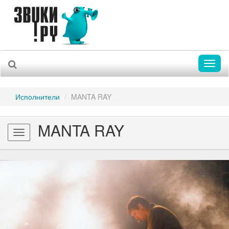
Toggl
naviga
Исполнители
MANTA RAY
MANTA RAY
Toggle
navigation