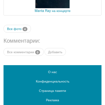
Manta Ray на концерте
Все фото
4
Комментарии:
Все комментарии
Добавить
0
О нас
Конфиденциальность
Страница памяти
Реклама