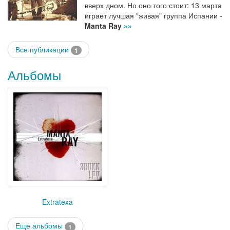
вверх дном. Но оно того стоит: 13 марта
играет лучшая "живая" группа Испании -
Manta Ray
»»
Все публикации
1
Альбомы
Extratexa
Еще альбомы
1