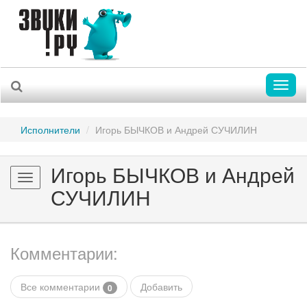
Toggl
naviga
Исполнители
Игорь БЫЧКОВ и Андрей СУЧИЛИН
Игорь БЫЧКОВ и Андрей
Toggle
СУЧИЛИН
navigation
Комментарии:
Все комментарии
Добавить
0