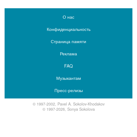
О нас
Конфиденциальность
Страница памяти
Реклама
FAQ
Музыкантам
Пресс-релизы
© 1997-2002, Pavel A. Sokolov-Khodakov
© 1997-2026, Sonya Sokolova