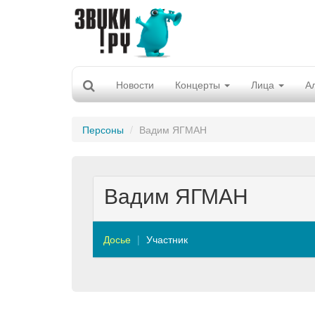
Новости
Концерты
Лица
А
Персоны
Вадим ЯГМАН
Вадим ЯГМАН
Досье
Участник