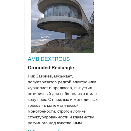
AMBIDEXTROUS
Grounded Rectangle
Ник Завриев, музыкант,
популяризатор редкой электроники,
журналист и продюсер, выпустил
нетипичный для себя релиз в стиле
краут-рок. От нежных и мелодичных
треков - к математической
монотонности, строгой логике
структурированности и главенству
разумного над чувственным.