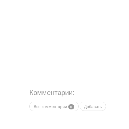
Комментарии:
Все комментарии
Добавить
0