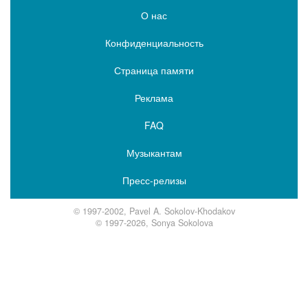
О нас
Конфиденциальность
Страница памяти
Реклама
FAQ
Музыкантам
Пресс-релизы
© 1997-2002, Pavel A. Sokolov-Khodakov
© 1997-2026, Sonya Sokolova