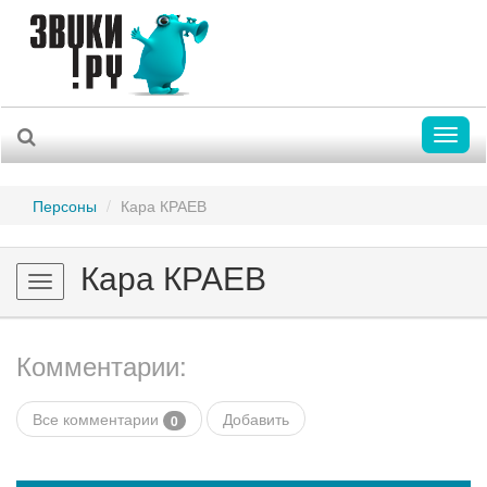
Toggl
naviga
Персоны
Кара КРАЕВ
Кара КРАЕВ
Toggle
navigation
Комментарии:
Все комментарии
Добавить
0