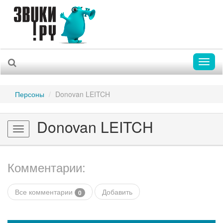
Toggl
naviga
Персоны
Donovan LEITCH
Donovan LEITCH
Toggle
navigation
Комментарии:
Все комментарии
Добавить
0