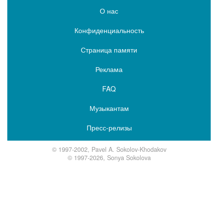
О нас
Конфиденциальность
Страница памяти
Реклама
FAQ
Музыкантам
Пресс-релизы
© 1997-2002, Pavel A. Sokolov-Khodakov
© 1997-2026, Sonya Sokolova