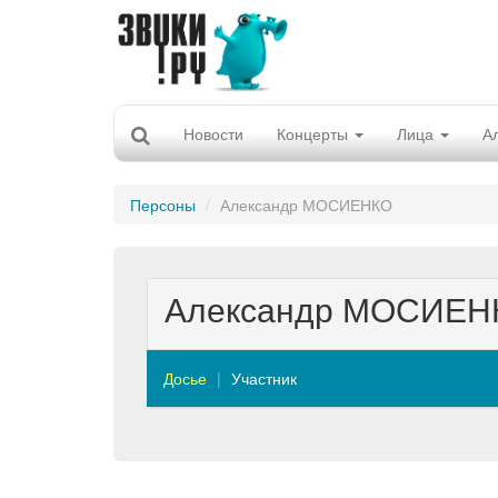
Новости
Концерты
Лица
А
Персоны
Александр МОСИЕНКО
Александр МОСИЕН
Досье
Участник