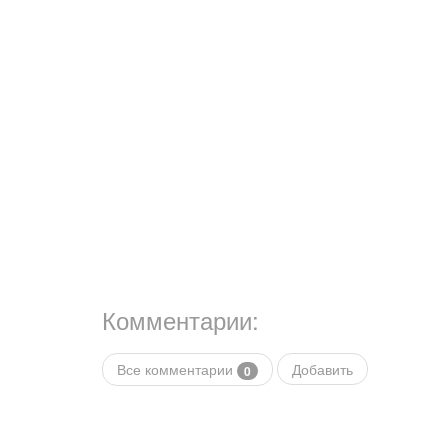
Комментарии:
Все комментарии
Добавить
0