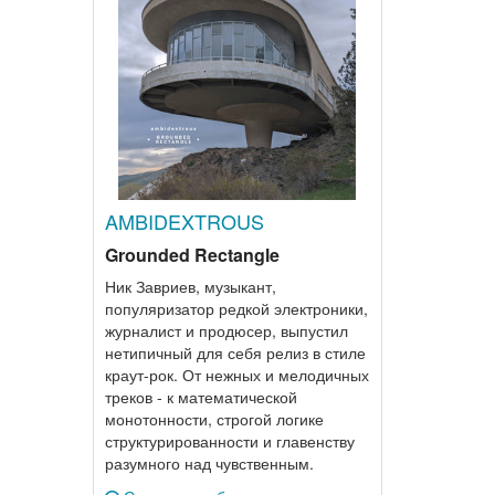
AMBIDEXTROUS
Grounded Rectangle
Ник Завриев, музыкант,
популяризатор редкой электроники,
журналист и продюсер, выпустил
нетипичный для себя релиз в стиле
краут-рок. От нежных и мелодичных
треков - к математической
монотонности, строгой логике
структурированности и главенству
разумного над чувственным.