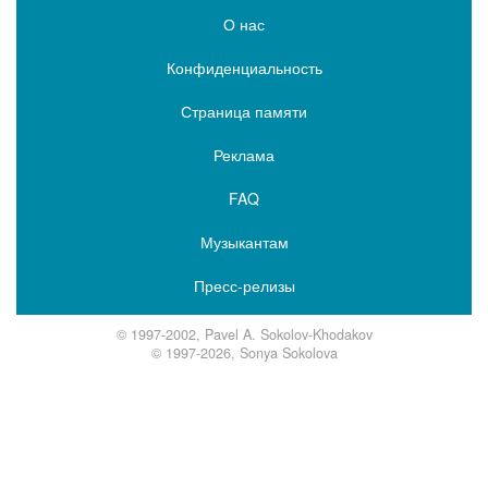
О нас
Конфиденциальность
Страница памяти
Реклама
FAQ
Музыкантам
Пресс-релизы
© 1997-2002, Pavel A. Sokolov-Khodakov
© 1997-2026, Sonya Sokolova