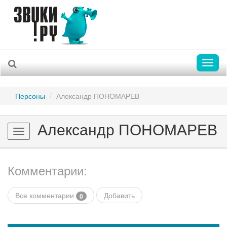
Toggl
naviga
Персоны
Александр ПОНОМАРЕВ
Александр ПОНОМАРЕВ
Toggle
navigation
Комментарии:
Все комментарии
Добавить
0