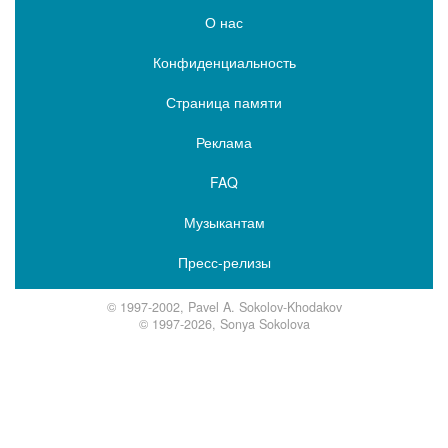
О нас
Конфиденциальность
Страница памяти
Реклама
FAQ
Музыкантам
Пресс-релизы
© 1997-2002, Pavel A. Sokolov-Khodakov
© 1997-2026, Sonya Sokolova