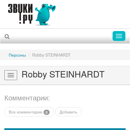
Toggl
naviga
Персоны
Robby STEINHARDT
Robby STEINHARDT
Toggle
navigation
Комментарии:
Все комментарии
Добавить
0