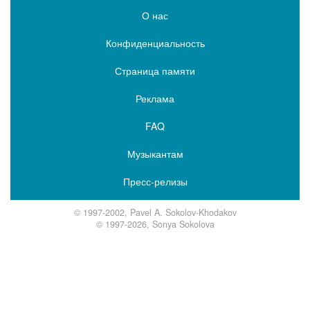
О нас
Конфиденциальность
Страница памяти
Реклама
FAQ
Музыкантам
Пресс-релизы
© 1997-2002, Pavel A. Sokolov-Khodakov
© 1997-2026, Sonya Sokolova