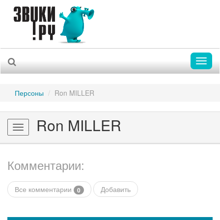
Toggl
naviga
Персоны
Ron MILLER
Ron MILLER
Toggle
navigation
Комментарии:
Все комментарии
Добавить
0